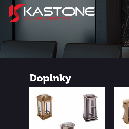
Doplnky