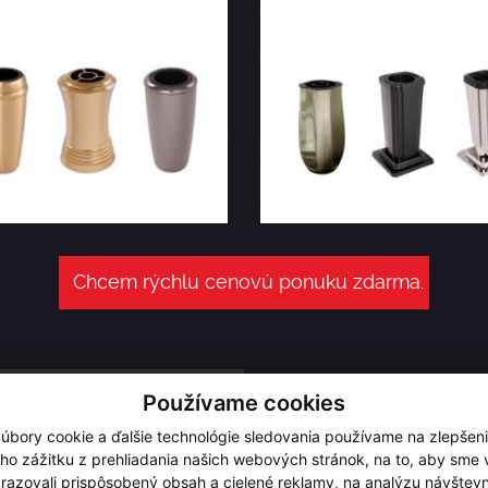
Chcem rýchlu cenovú ponuku zdarma.
Používame cookies
úbory cookie a ďalšie technológie sledovania používame na zlepšen
ho zážitku z prehliadania našich webových stránok, na to, aby sme
razovali prispôsobený obsah a cielené reklamy, na analýzu návštevn