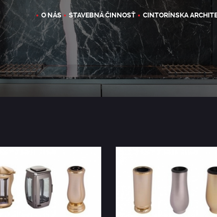
O NÁS
STAVEBNÁ ČINNOSŤ
CINTORÍNSKA ARCHIT