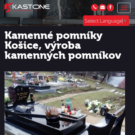
Togg
navig
Select Language
▼
Kamenné pomníky
Košice, výroba
kamenných pomníkov