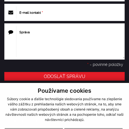
E-mail kontakt
*
Správa
*
- povinné položky
ODOSLAŤ SPRÁVU
Používame cookies
Súbory cookie a ďalšie technológie sledovania používame na zlepšenie
vášho zážitku z prehliadania našich webových stránok, na to, aby sme
vám zobrazovali prispôsobený obsah a cielené reklamy, na analýzu
návštevnosti našich webových stránok a na pochopenie toho, odkiaľ naši
návštevníci prichádzajú.
webdesign
|
webex.sk