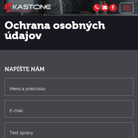
Togg
navig
Ochrana osobných
údajov
NAPÍŠTE NÁM
Meno a priezvisko
E-mail
Text správy